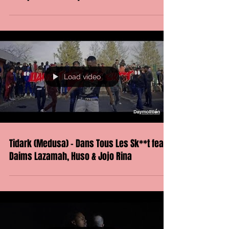
Load video
Tidark (Medusa) - Dans Tous Les Sk**t feat
Daims Lazamah, Huso & Jojo Rina