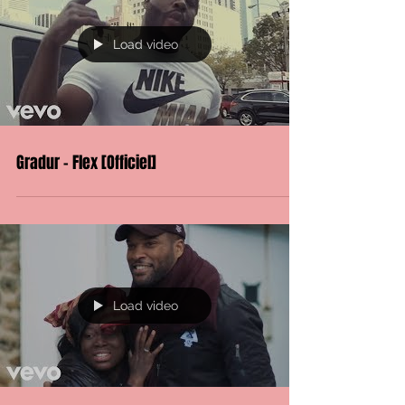
Load video
Gradur - Flex [Officiel]
Load video