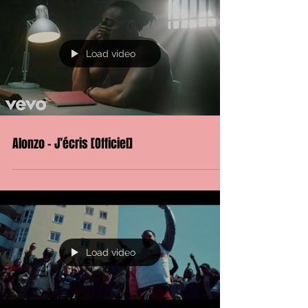
Load video
Alonzo - J’écris [Officiel]
Load video