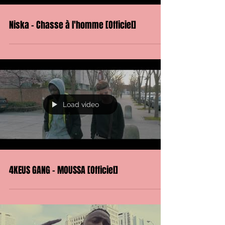
Niska - Chasse à l'homme [Officiel]
Load video
4KEUS GANG - MOUSSA [Officiel]