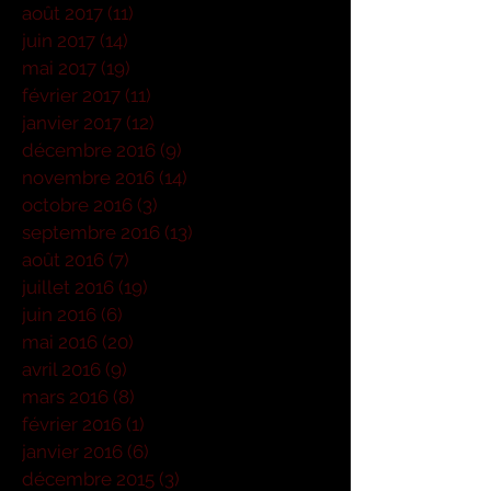
août 2017
(11)
11 posts
juin 2017
(14)
14 posts
mai 2017
(19)
19 posts
février 2017
(11)
11 posts
janvier 2017
(12)
12 posts
décembre 2016
(9)
9 posts
novembre 2016
(14)
14 posts
octobre 2016
(3)
3 posts
septembre 2016
(13)
13 posts
août 2016
(7)
7 posts
juillet 2016
(19)
19 posts
juin 2016
(6)
6 posts
mai 2016
(20)
20 posts
avril 2016
(9)
9 posts
mars 2016
(8)
8 posts
février 2016
(1)
1 post
janvier 2016
(6)
6 posts
décembre 2015
(3)
3 posts