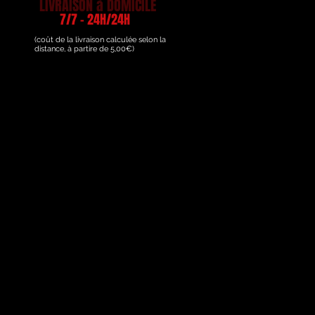
LIVRAISON à DOMICILE
7/7 - 24H/24H
(coût de la livraison calculée selon la
distance, à partire de 5,00€)