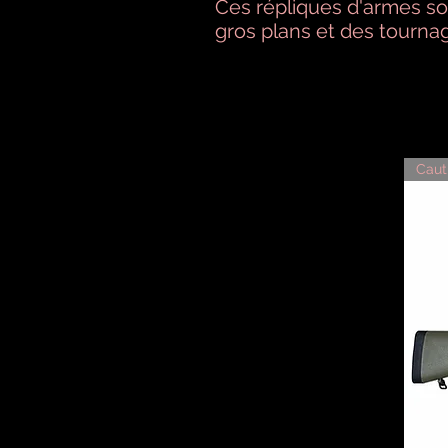
Ces répliques d'armes so
gros plans et des tournag
Caut