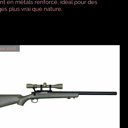
nt en métals renforcé, idéal pour des
es plus vrai que nature.
ion 100€