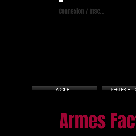
Connexion / Inscription
A
ACCUEIL
REGLES ET 
Armes Fac