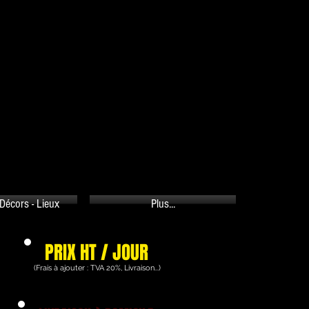
PANIER
Décors - Lieux
Plus...
PRIX HT / JOUR
(Frais à ajouter : TVA 20%, Livraison...)