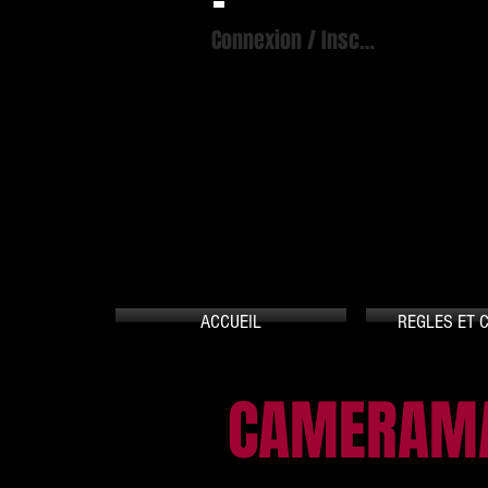
Connexion / Inscription
A
ACCUEIL
REGLES ET 
CAMERAMA