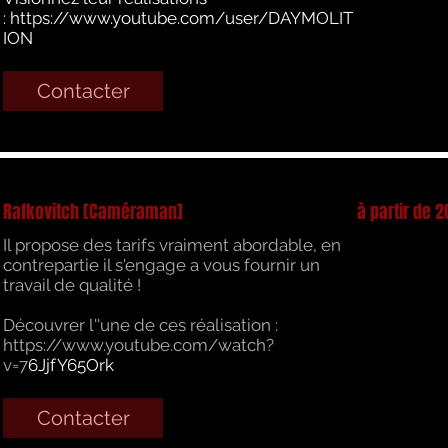
: https://www.youtube.com/user/DAYMOLIT
ION
Contacter
Rafkovitch [Caméraman]
à partir de 
Il propose des tarifs vraiment abordable, en
contrepartie il s'engage a vous fournir un
travail de qualité !
Découvrer l''une de ces réalisation :
https://www.youtube.com/watch?
v=7
6JjfY65Ork
Contacter