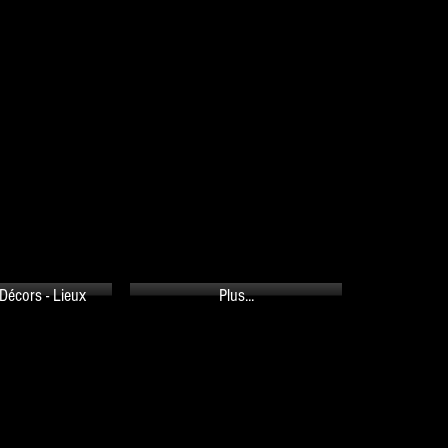
PANIER
Décors - Lieux
Plus...