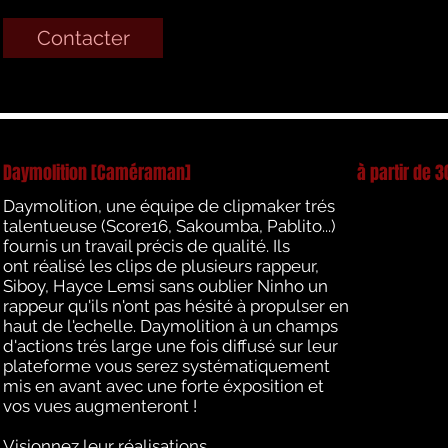
Contacter
Daymolition [Caméraman]
à partir de 
Daymolition, une équipe de clipmaker trés
talentueuse (Score16, Sakoumba, Pablito...)
fournis un travail précis de qualité. Ils
ont réalisé les clips de plusieurs rappeur,
Siboy, Hayce Lemsi sans oublier Ninho un
rappeur qu'ils n'ont pas hésité à propulser en
haut de l'echelle. Daymolition à un champs
d'actions trés large une fois diffusé sur leur
plateforme vous serez systématiquement
mis en avant avec une forte éxposition et
vos vues augmenteront !
Visionnez leur réalisations