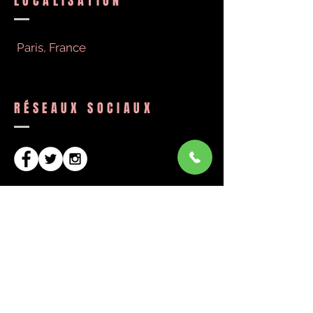
LOCALISATION
Paris, France
RÉSEAUX SOCIAUX
DEVENEZ UN MEMBRE