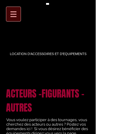
PANIER
ARTSTREET
LOCATION D'ACCESSOIRES ET D'EQUIPEMENTS
ACTEURS -FIGURANTS -
AUTRES
Vous voulez participer à des tournages, vous
cherchez des acteurs ou autres ? Postez vos
demandes ici ! Si vous désirez bénéficier des
équipements dirigez vous vers la page