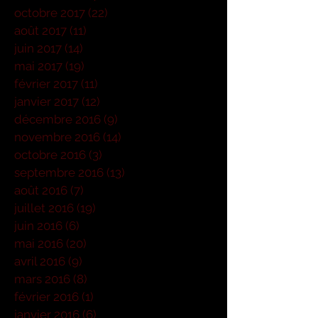
octobre 2017
(22)
22 posts
août 2017
(11)
11 posts
juin 2017
(14)
14 posts
mai 2017
(19)
19 posts
février 2017
(11)
11 posts
janvier 2017
(12)
12 posts
décembre 2016
(9)
9 posts
novembre 2016
(14)
14 posts
octobre 2016
(3)
3 posts
septembre 2016
(13)
13 posts
août 2016
(7)
7 posts
juillet 2016
(19)
19 posts
juin 2016
(6)
6 posts
mai 2016
(20)
20 posts
avril 2016
(9)
9 posts
mars 2016
(8)
8 posts
février 2016
(1)
1 post
janvier 2016
(6)
6 posts