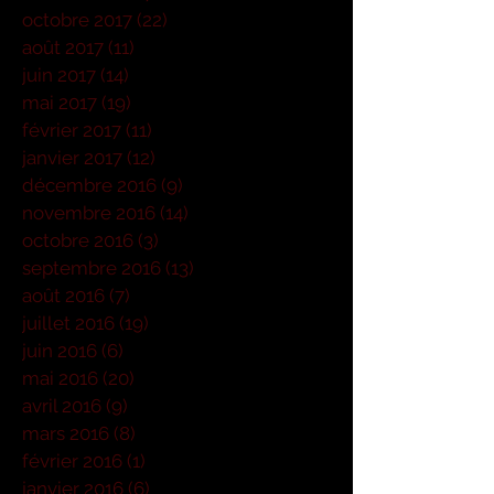
octobre 2017
(22)
22 posts
août 2017
(11)
11 posts
juin 2017
(14)
14 posts
mai 2017
(19)
19 posts
février 2017
(11)
11 posts
janvier 2017
(12)
12 posts
décembre 2016
(9)
9 posts
novembre 2016
(14)
14 posts
octobre 2016
(3)
3 posts
septembre 2016
(13)
13 posts
août 2016
(7)
7 posts
juillet 2016
(19)
19 posts
juin 2016
(6)
6 posts
mai 2016
(20)
20 posts
avril 2016
(9)
9 posts
mars 2016
(8)
8 posts
février 2016
(1)
1 post
janvier 2016
(6)
6 posts