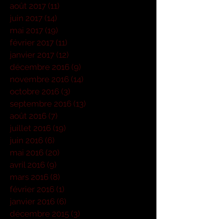
août 2017
(11)
11 posts
juin 2017
(14)
14 posts
mai 2017
(19)
19 posts
février 2017
(11)
11 posts
janvier 2017
(12)
12 posts
décembre 2016
(9)
9 posts
novembre 2016
(14)
14 posts
octobre 2016
(3)
3 posts
septembre 2016
(13)
13 posts
août 2016
(7)
7 posts
juillet 2016
(19)
19 posts
juin 2016
(6)
6 posts
mai 2016
(20)
20 posts
avril 2016
(9)
9 posts
mars 2016
(8)
8 posts
février 2016
(1)
1 post
janvier 2016
(6)
6 posts
décembre 2015
(3)
3 posts