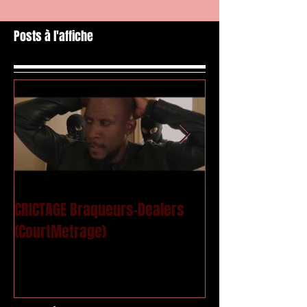
Posts à l'affiche
CRICTAGE Braqueurs-Dealers
Mac Kregor - Le
(CourtMetrage)