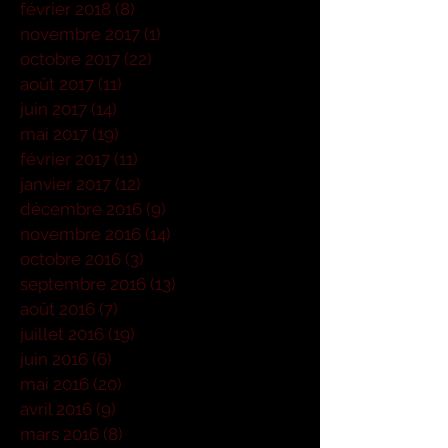
février 2018
(8)
8 posts
novembre 2017
(1)
1 post
octobre 2017
(22)
22 posts
août 2017
(11)
11 posts
juin 2017
(14)
14 posts
mai 2017
(19)
19 posts
février 2017
(11)
11 posts
janvier 2017
(12)
12 posts
décembre 2016
(9)
9 posts
novembre 2016
(14)
14 posts
octobre 2016
(3)
3 posts
septembre 2016
(13)
13 posts
août 2016
(7)
7 posts
juillet 2016
(19)
19 posts
juin 2016
(6)
6 posts
mai 2016
(20)
20 posts
avril 2016
(9)
9 posts
mars 2016
(8)
8 posts