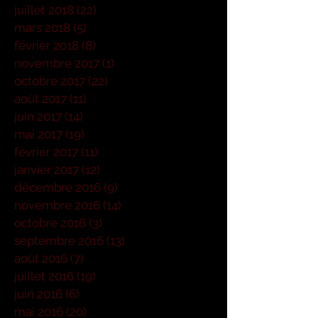
juillet 2018
(22)
22 posts
mars 2018
(5)
5 posts
février 2018
(8)
8 posts
novembre 2017
(1)
1 post
octobre 2017
(22)
22 posts
août 2017
(11)
11 posts
juin 2017
(14)
14 posts
mai 2017
(19)
19 posts
février 2017
(11)
11 posts
janvier 2017
(12)
12 posts
décembre 2016
(9)
9 posts
novembre 2016
(14)
14 posts
octobre 2016
(3)
3 posts
septembre 2016
(13)
13 posts
août 2016
(7)
7 posts
juillet 2016
(19)
19 posts
juin 2016
(6)
6 posts
mai 2016
(20)
20 posts