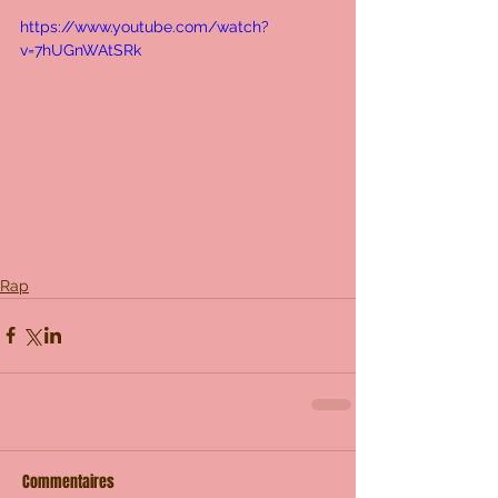
https://www.youtube.com/watch?
v=7hUGnWAtSRk
Rap
Commentaires