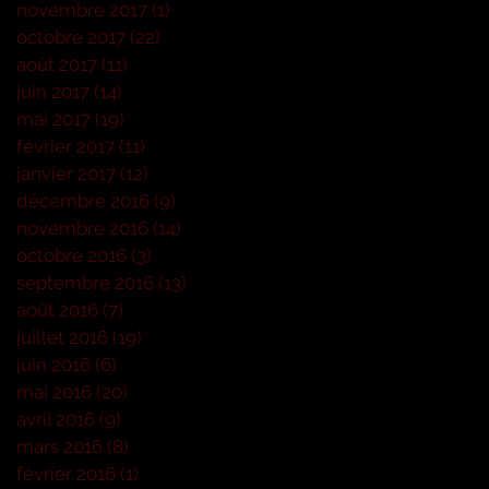
novembre 2017
(1)
1 post
octobre 2017
(22)
22 posts
août 2017
(11)
11 posts
juin 2017
(14)
14 posts
mai 2017
(19)
19 posts
février 2017
(11)
11 posts
janvier 2017
(12)
12 posts
décembre 2016
(9)
9 posts
novembre 2016
(14)
14 posts
octobre 2016
(3)
3 posts
septembre 2016
(13)
13 posts
août 2016
(7)
7 posts
juillet 2016
(19)
19 posts
juin 2016
(6)
6 posts
mai 2016
(20)
20 posts
avril 2016
(9)
9 posts
mars 2016
(8)
8 posts
février 2016
(1)
1 post