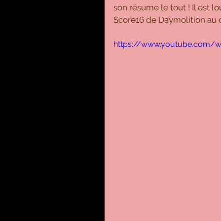
son résume le tout ! Il est lo
Score16 de Daymolition au 
https://www.youtube.com/