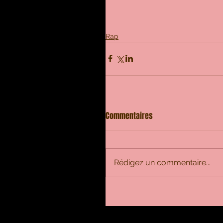
Rap
Commentaires
Rédigez un commentaire...