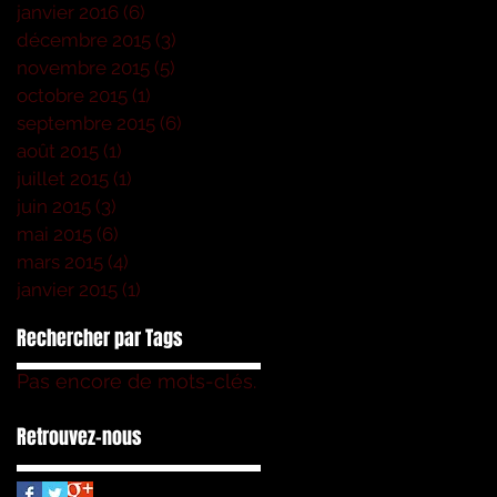
janvier 2016
(6)
6 posts
décembre 2015
(3)
3 posts
novembre 2015
(5)
5 posts
octobre 2015
(1)
1 post
septembre 2015
(6)
6 posts
août 2015
(1)
1 post
juillet 2015
(1)
1 post
juin 2015
(3)
3 posts
mai 2015
(6)
6 posts
mars 2015
(4)
4 posts
janvier 2015
(1)
1 post
Rechercher par Tags
Pas encore de mots-clés.
Retrouvez-nous