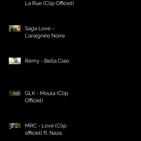
La Rue (Clip Officiel)
Saga Love -
L'araignée Noire
Rémy - Bella Ciao
GLK - Moula (Clip
Officiel)
MRC - Lové (Clip
officiel) ft. Naza