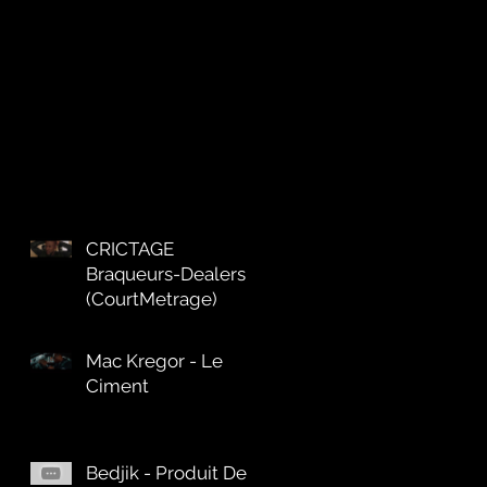
CRICTAGE
Braqueurs-Dealers
(CourtMetrage)
Mac Kregor - Le
Ciment
Bedjik - Produit De