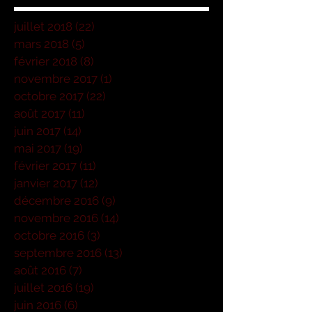
juillet 2018
(22)
22 posts
mars 2018
(5)
5 posts
février 2018
(8)
8 posts
novembre 2017
(1)
1 post
octobre 2017
(22)
22 posts
août 2017
(11)
11 posts
juin 2017
(14)
14 posts
mai 2017
(19)
19 posts
février 2017
(11)
11 posts
janvier 2017
(12)
12 posts
décembre 2016
(9)
9 posts
novembre 2016
(14)
14 posts
octobre 2016
(3)
3 posts
septembre 2016
(13)
13 posts
août 2016
(7)
7 posts
juillet 2016
(19)
19 posts
juin 2016
(6)
6 posts