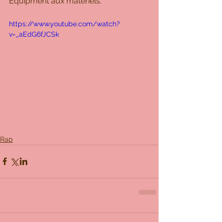
Equipment aux matériels.
https://www.youtube.com/watch?
v=_aEdG6fJCSk
Rap