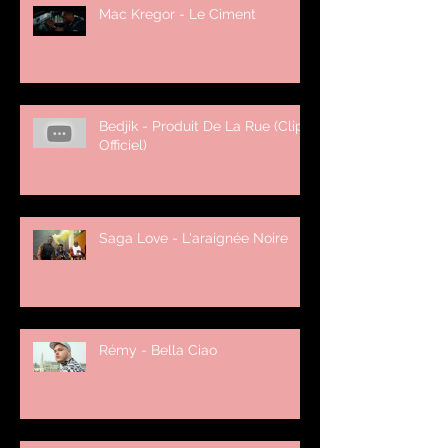
Mac Kregor - Le Ciment
Bedjik - Produit De La Rue (Clip
Officiel)
Saga Love - L'araignée Noire
Rémy - Bella Ciao