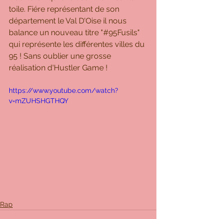
toile. Fiére représentant de son 
département le Val D'Oise il nous 
balance un nouveau titre "#95Fusils" 
qui représente les différentes villes du 
95 ! Sans oublier une grosse 
réalisation d'Hustler Game !  
https://www.youtube.com/watch?
v=mZUHSHGTHQY
Rap