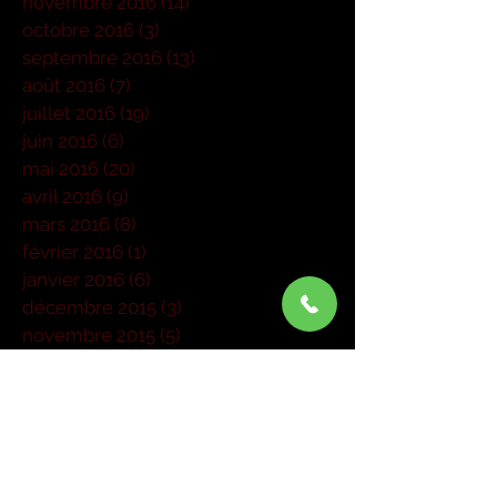
novembre 2016
(14)
14 posts
octobre 2016
(3)
3 posts
septembre 2016
(13)
13 posts
août 2016
(7)
7 posts
juillet 2016
(19)
19 posts
juin 2016
(6)
6 posts
mai 2016
(20)
20 posts
avril 2016
(9)
9 posts
mars 2016
(8)
8 posts
février 2016
(1)
1 post
janvier 2016
(6)
6 posts
décembre 2015
(3)
3 posts
novembre 2015
(5)
5 posts
octobre 2015
(1)
1 post
septembre 2015
(6)
6 posts
août 2015
(1)
1 post
juillet 2015
(1)
1 post
juin 2015
(3)
3 posts