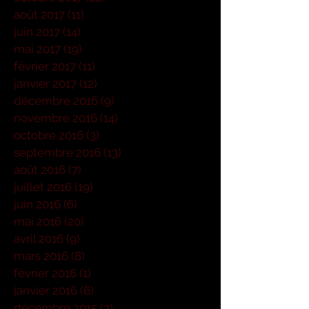
août 2017
(11)
11 posts
juin 2017
(14)
14 posts
mai 2017
(19)
19 posts
février 2017
(11)
11 posts
janvier 2017
(12)
12 posts
décembre 2016
(9)
9 posts
novembre 2016
(14)
14 posts
octobre 2016
(3)
3 posts
septembre 2016
(13)
13 posts
août 2016
(7)
7 posts
juillet 2016
(19)
19 posts
juin 2016
(6)
6 posts
mai 2016
(20)
20 posts
avril 2016
(9)
9 posts
mars 2016
(8)
8 posts
février 2016
(1)
1 post
janvier 2016
(6)
6 posts
décembre 2015
(3)
3 posts