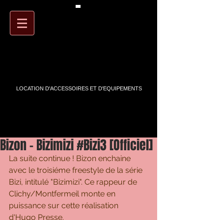
PANIER
ARTSTREET
LOCATION D'ACCESSOIRES ET D'EQUIPEMENTS
Bizon - Bizimizi #Bizi3 [Officiel]
La suite continue ! Bizon enchaine 
avec le troisiéme freestyle de la série 
Bizi, intitulé "Bizimizi". Ce rappeur de 
Clichy/Montfermeil monte en 
puissance sur cette réalisation 
d'Hugo Presse. 