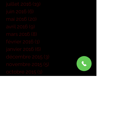
juillet 2016
(19)
19 posts
juin 2016
(6)
6 posts
mai 2016
(20)
20 posts
avril 2016
(9)
9 posts
mars 2016
(8)
8 posts
février 2016
(1)
1 post
janvier 2016
(6)
6 posts
décembre 2015
(3)
3 posts
novembre 2015
(5)
5 posts
octobre 2015
(1)
1 post
septembre 2015
(6)
6 posts
août 2015
(1)
1 post
juillet 2015
(1)
1 post
juin 2015
(3)
3 posts
mai 2015
(6)
6 posts
mars 2015
(4)
4 posts
janvier 2015
(1)
1 post