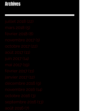
Archives
juillet 2018
(22)
22 posts
mars 2018
(5)
5 posts
février 2018
(8)
8 posts
novembre 2017
(1)
1 post
octobre 2017
(22)
22 posts
août 2017
(11)
11 posts
juin 2017
(14)
14 posts
mai 2017
(19)
19 posts
février 2017
(11)
11 posts
janvier 2017
(12)
12 posts
décembre 2016
(9)
9 posts
novembre 2016
(14)
14 posts
octobre 2016
(3)
3 posts
septembre 2016
(13)
13 posts
août 2016
(7)
7 posts