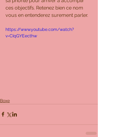
sa priorité pour arriver à accomplir 
ces objectifs. Retenez bien ce nom 
vous en entenderez surement parler. 
https://www.youtube.com/watch?
v=CIqGYEecthw
Boxe