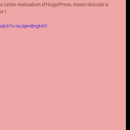
 cette réalisation d'HugoPress, Assez discuté à 
r ! 
watch?v=kc29m8nghAY