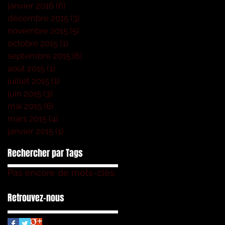
janvier 2016
(6)
6 posts
décembre 2015
(3)
3 posts
novembre 2015
(5)
5 posts
octobre 2015
(1)
1 post
septembre 2015
(6)
6 posts
août 2015
(1)
1 post
juillet 2015
(1)
1 post
juin 2015
(3)
3 posts
mai 2015
(6)
6 posts
mars 2015
(4)
4 posts
janvier 2015
(1)
1 post
Rechercher par Tags
Pas encore de mots-clés.
Retrouvez-nous