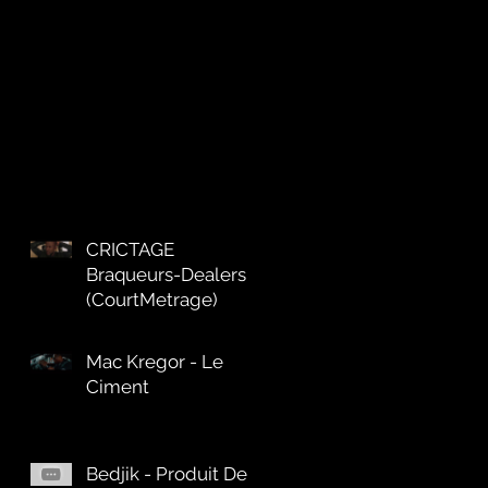
CRICTAGE
Braqueurs-Dealers
(CourtMetrage)
Mac Kregor - Le
Ciment
Bedjik - Produit De