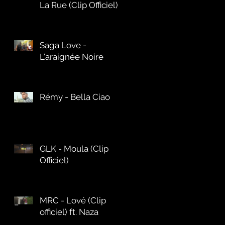
La Rue (Clip Officiel)
Saga Love -
L'araignée Noire
Rémy - Bella Ciao
GLK - Moula (Clip
Officiel)
MRC - Lové (Clip
officiel) ft. Naza