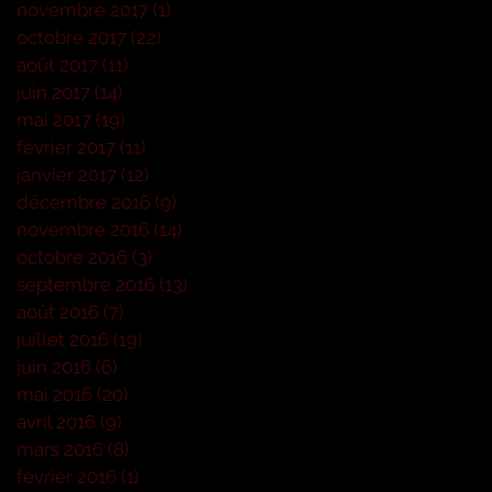
novembre 2017
(1)
1 post
octobre 2017
(22)
22 posts
août 2017
(11)
11 posts
juin 2017
(14)
14 posts
mai 2017
(19)
19 posts
février 2017
(11)
11 posts
janvier 2017
(12)
12 posts
décembre 2016
(9)
9 posts
novembre 2016
(14)
14 posts
octobre 2016
(3)
3 posts
septembre 2016
(13)
13 posts
août 2016
(7)
7 posts
juillet 2016
(19)
19 posts
juin 2016
(6)
6 posts
mai 2016
(20)
20 posts
avril 2016
(9)
9 posts
mars 2016
(8)
8 posts
février 2016
(1)
1 post