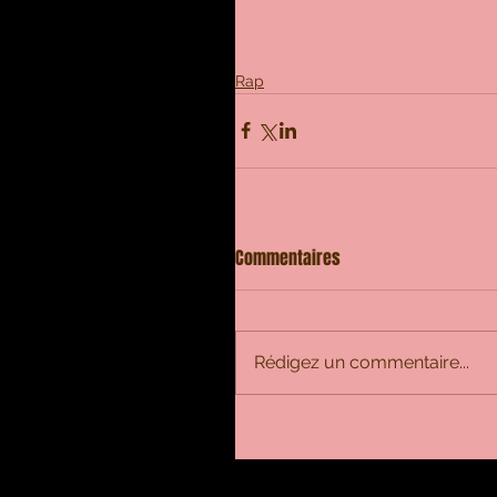
Rap
Commentaires
Rédigez un commentaire...