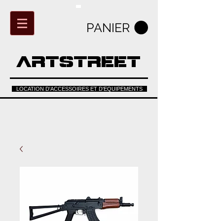
PANIER
ARTSTREET
LOCATION D'ACCESSOIRES ET D'EQUIPEMENTS