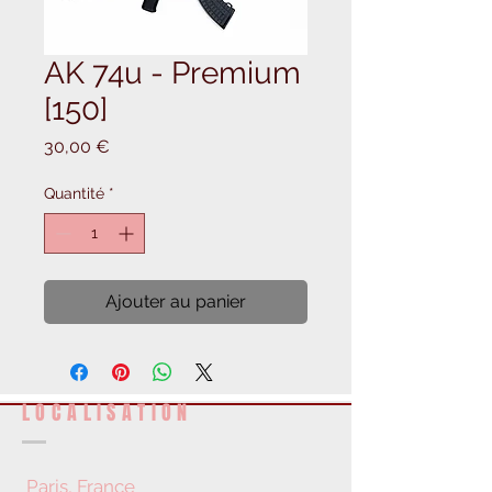
AK 74u - Premium
[150]
Prix
30,00 €
Quantité
*
Ajouter au panier
LOCALISATION
Paris, France