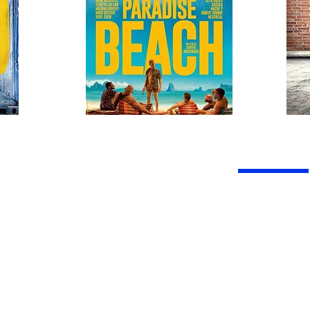
EL COMME AMATEUR
 NOS SERVICES ET CONSEIL 
CHOIX DE PRODUITS A PRIX