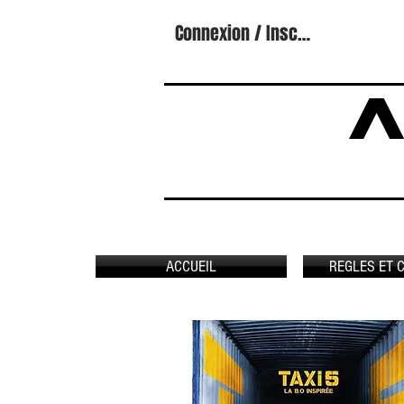
Connexion / Inscription
A
ACCUEIL
REGLES ET 