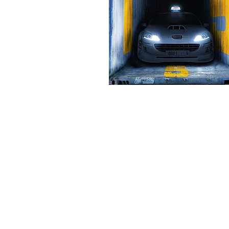
PROFESSIONN
BÉNÉFICIER DE
UN LARGE 