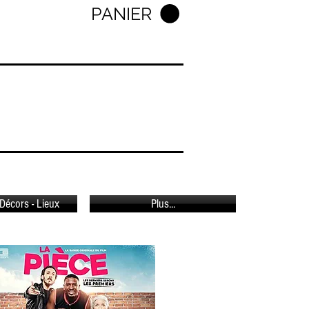
PANIER
Décors - Lieux
Plus...