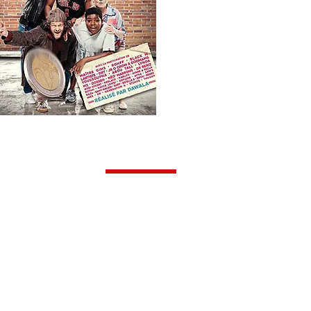
DE QUALITÉ
 ATTRACTIF