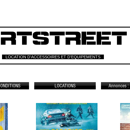
RTSTREET
LOCATION D'ACCESSOIRES ET D'EQUIPEMENTS
CONDITIONS
LOCATIONS
Annonces : 