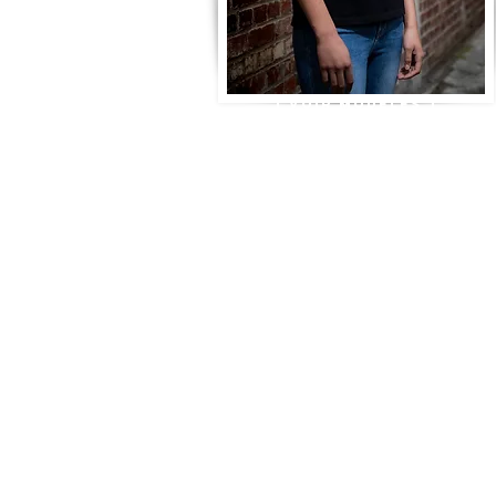
VOIR MODELES
VOUS CHERCHER 