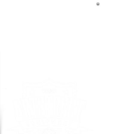
V
NOUVELLES COLLECTION
Ci