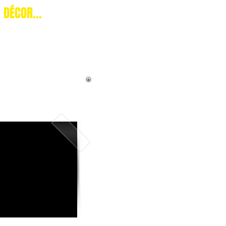
 DÉCOR...
ES PRODUITS