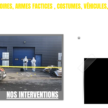
OIRES, ARMES FACTICES , COSTUMES, VÉHICULES,
UNIQUEMENT EN LOCATION
VOIR L
NOS INTERVENTIONS