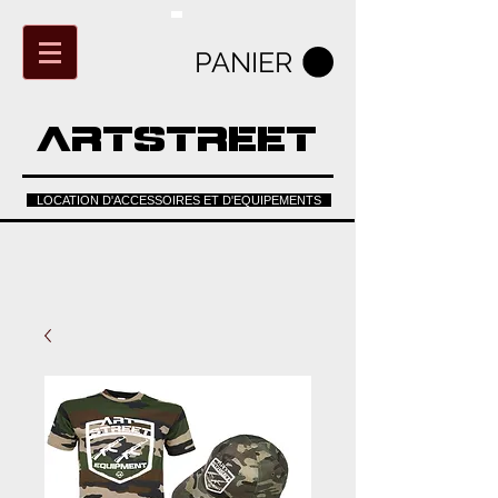
PANIER
ARTSTREET
LOCATION D'ACCESSOIRES ET D'EQUIPEMENTS