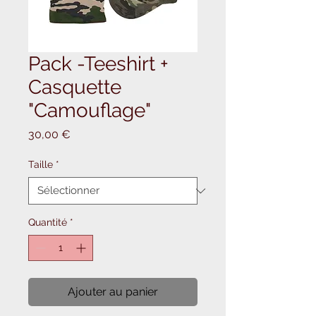
Pack -Teeshirt +
Casquette
"Camouflage"
Prix
30,00 €
Taille
*
Quantité
*
Ajouter au panier