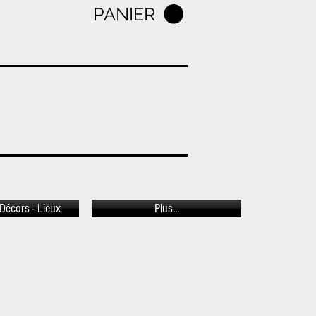
PANIER
Décors - Lieux
Plus...