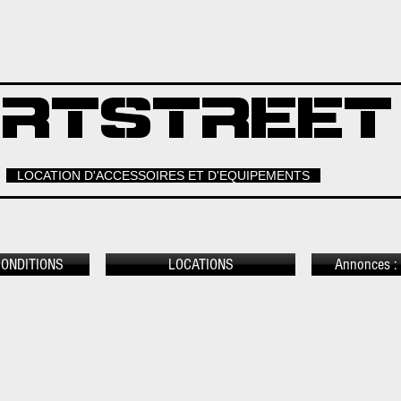
RTSTREET
LOCATION D'ACCESSOIRES ET D'EQUIPEMENTS
CONDITIONS
LOCATIONS
Annonces : 