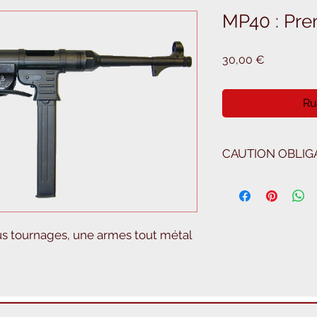
MP40 : Pre
Prix
30,00 €
Ru
CAUTION OBLIGA
150€
s tournages, une armes tout métal 