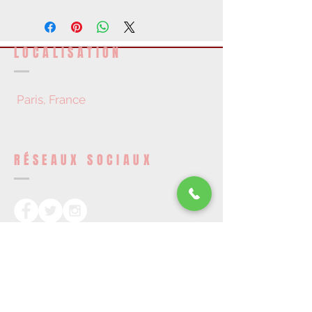
100 €
LOCALISATION
Paris, France
RÉSEAUX SOCIAUX
DEVENEZ UN MEMBRE