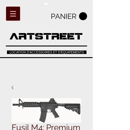
PANIER
ARTSTREET
LOCATION D'ACCESSOIRES ET D'EQUIPEMENTS
Fusil M4: Premium