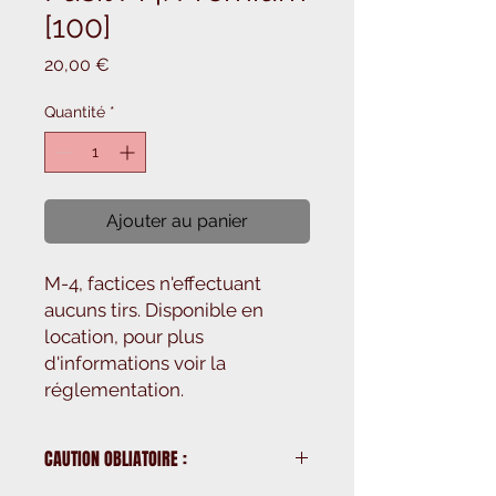
[100]
Prix
20,00 €
Quantité
*
Ajouter au panier
M-4, factices n'effectuant
aucuns tirs. Disponible en
location, pour plus
d'informations voir la
réglementation.
CAUTION OBLIATOIRE :