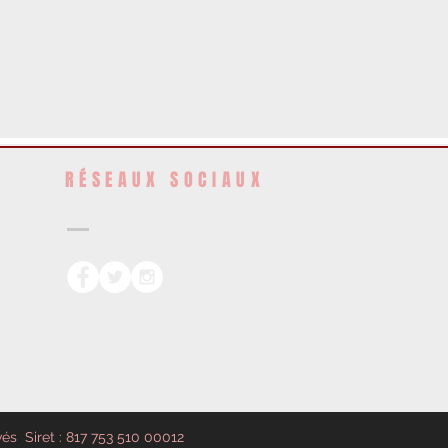
RÉSEAUX SOCIAUX
vés Siret : 817 753 510 00012