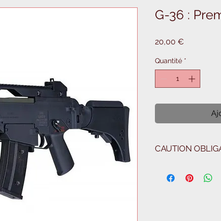
G-36 : Pre
Prix
20,00 €
Quantité
*
Aj
CAUTION OBLIGA
100€