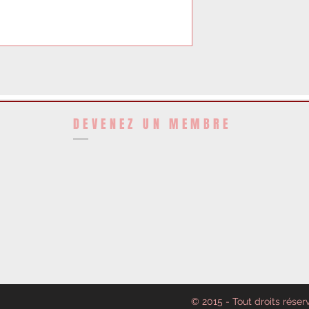
DEVENEZ UN MEMBRE
© 2015 - Tout droits réser