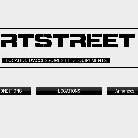
RTSTREET
LOCATION D'ACCESSOIRES ET D'EQUIPEMENTS
CONDITIONS
LOCATIONS
Annonces : 