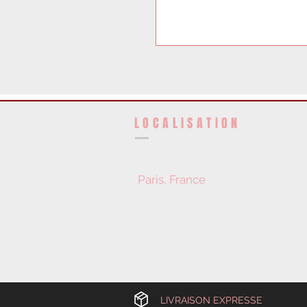
LOCALISATION
Paris, France
LIVRAISON EXPRESSE