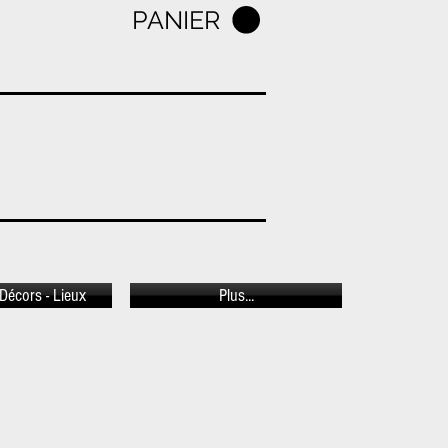
PANIER
Décors - Lieux
Plus...