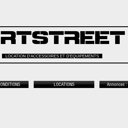
RTSTREET
LOCATION D'ACCESSOIRES ET D'EQUIPEMENTS
CONDITIONS
LOCATIONS
Annonces : 