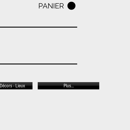
PANIER
Décors - Lieux
Plus...