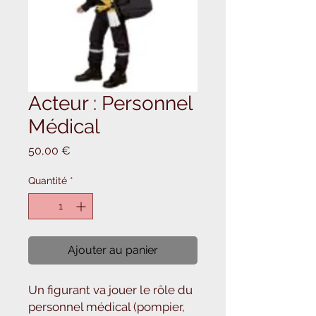
Acteur : Personnel
Médical
Prix
50,00 €
Quantité
*
Ajouter au panier
Un figurant va jouer le rôle du 
personnel médical (pompier, 