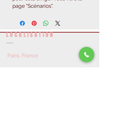
page "Scénarios".
LOCALISATION
Paris, France
RÉSEAUX SOCIAUX
DEVENEZ UN MEMBRE