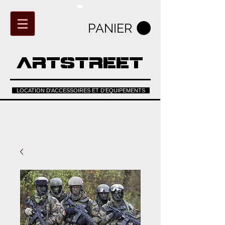
PANIER
ARTSTREET
LOCATION D'ACCESSOIRES ET D'EQUIPEMENTS