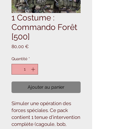
1 Costume :
Commando Forêt
[500]
Prix
80,00 €
Quantité
*
Ajouter au panier
Simuler une opération des
forces spéciales. Ce pack
contient 1 tenue d'intervention
complète (cagoule, bob,