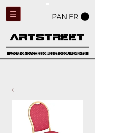
PANIER
ARTSTREET
LOCATION D'ACCESSOIRES ET D'EQUIPEMENTS