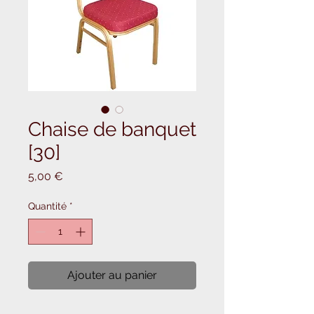
Chaise de banquet
[30]
Prix
5,00 €
Quantité
*
Ajouter au panier