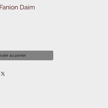
Fanion Daim
outer au panier