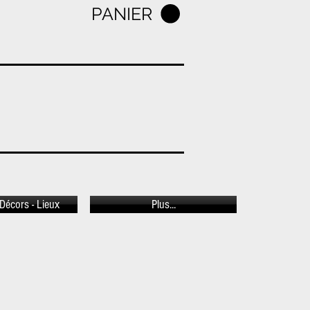
PANIER
Décors - Lieux
Plus...