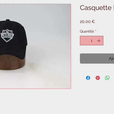
Casquette 
Prix
20,00 €
Quantité
*
Aj