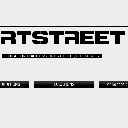
RTSTREET
LOCATION D'ACCESSOIRES ET D'EQUIPEMENTS
CONDITIONS
LOCATIONS
Annonces : 