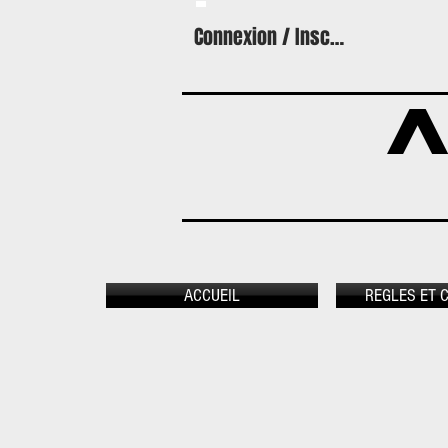
Connexion / Inscription
A
ACCUEIL
REGLES ET 