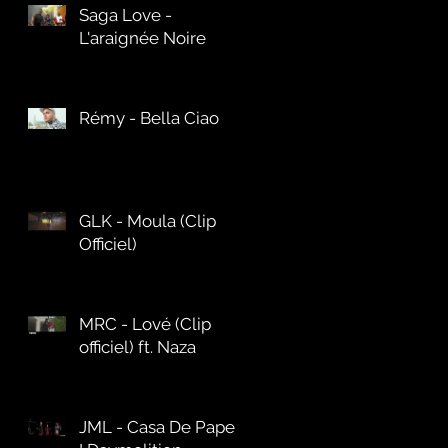
Saga Love -
L'araignée Noire
Rémy - Bella Ciao
GLK - Moula (Clip
Officiel)
MRC - Lové (Clip
officiel) ft. Naza
JML - Casa De Papel