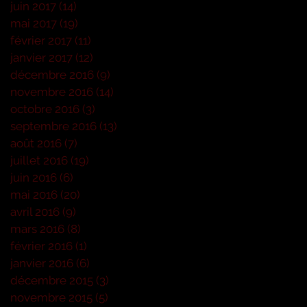
juin 2017
(14)
14 posts
mai 2017
(19)
19 posts
février 2017
(11)
11 posts
janvier 2017
(12)
12 posts
décembre 2016
(9)
9 posts
novembre 2016
(14)
14 posts
octobre 2016
(3)
3 posts
septembre 2016
(13)
13 posts
août 2016
(7)
7 posts
juillet 2016
(19)
19 posts
juin 2016
(6)
6 posts
mai 2016
(20)
20 posts
avril 2016
(9)
9 posts
mars 2016
(8)
8 posts
février 2016
(1)
1 post
janvier 2016
(6)
6 posts
décembre 2015
(3)
3 posts
novembre 2015
(5)
5 posts