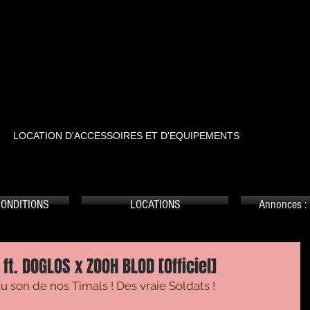
RTSTREET
LOCATION D'ACCESSOIRES ET D'EQUIPEMENTS
CONDITIONS
LOCATIONS
Annonces : 
. DOGLOS x ZOOH BLOD [Officiel]
 son de nos Timals ! Des vraie Soldats ! 