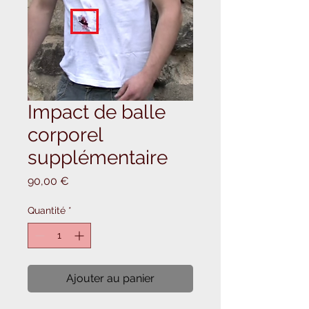
Impact de balle
corporel
supplémentaire
Prix
90,00 €
Quantité
*
Ajouter au panier