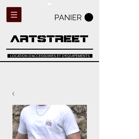
PANIER
ARTSTREET
LOCATION D'ACCESSOIRES ET D'EQUIPEMENTS